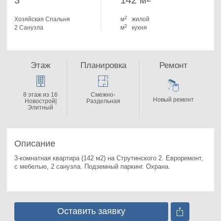
3
142 м
2
Хозяйская Спальня
м
жилой
2
2 Санузла
м
кухня
Этаж
Планировка
Ремонт
8 этаж из 16
Смежно-
Новый ремонт
Новострой|
Раздельная
Элитный
Описание
3-комнатная квартира (142 м2) на Струтинского 2. 
Евроремонт, 
с мебелью, 2 санузла. Подземный паркинг. Охрана.
Оставить заявку