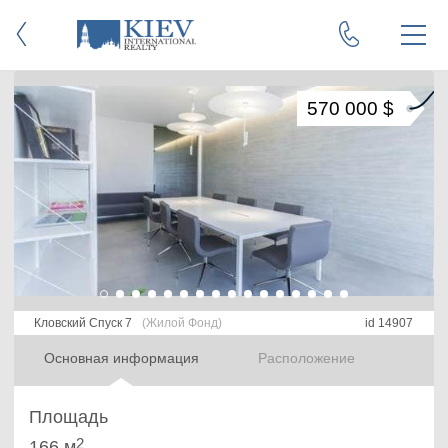
570 000 $
Кловский Спуск 7
(Жилой Фонд)
id 14907
Основная информация
Расположение
Площадь
2
166 м