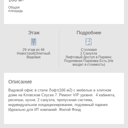
Общая
площадь
Этаж
Подробнее
29 этаж из 46
Столовая
Новострой|Элитный
2 Санузла
Видовая
Лифтовый Доступ в Паркинг,
Подземная Парковка Есть (Не
входит в стоимость)
Описание
Видовой офис в стиле Лофт(166 м2) с мебелью в элитном 
доме на Кловском Спуске 7. 
Ремонт VIP уровня.  4 кабинета, 
ресепшн, кухня, 2 санузла, пропускная система, 
индивидуальное кондиционирование, подземный паркинг. 
Идеально для ИТ компаний. Жилой Фонд