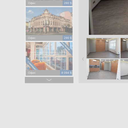
Офис
280 $
Офис
290 $
Офис
8 094 $
Офис
275 000 $