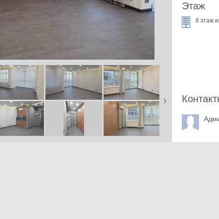
Этаж
8 этаж и
Контакт
Адм