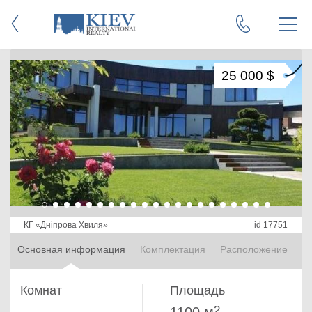
25 000 $
КГ «Днiпрова Хвиля»
id 17751
Основная информация
Комплектация
Расположение
Комнат
Площадь
2