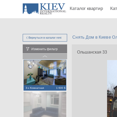
Каталог квартир
Ка
Снять Дом в Киеве О
Вернуться в каталог
rent
Изменить фильтр
Ольшанская 33
3-х Комнатная
1 600 $