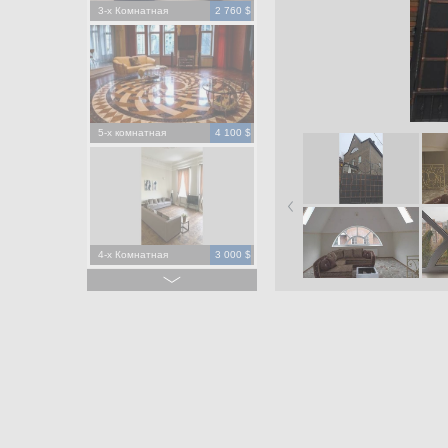
3-х Комнатная
2 760 $
5-х комнатная
4 100 $
4-х Комнатная
3 000 $
4-х Комнатная
1 500 $