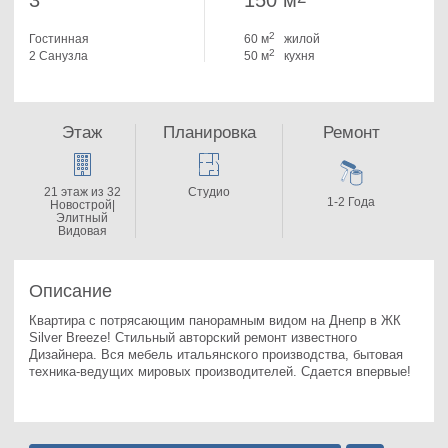
3
150 м
2
Гостинная
60 м
жилой
2
2 Санузла
50 м
кухня
Этаж
Планировка
Ремонт
21 этаж из 32
Студио
1-2 Года
Новострой|
Элитный
Видовая
Описание
Квартира с потрясающим панорамным видом на Днепр в ЖК 
Silver Breeze! Стильный авторский ремонт известного 
Дизайнера. 
Вся мебель итальянского производства, бытовая 
техника-ведущих мировых производителей. Сдается впервые!