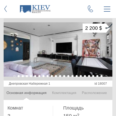
2 200 $
Днепровская Набережная 1
id 18007
Основная информация
Комплектация
Расположение
Комнат
Площадь
2