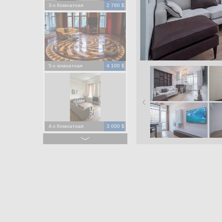
3-х Комнатная
2 760 $
5-х комнатная
4 100 $
4-х Комнатная
3 000 $
4-х Комнатная
1 500 $