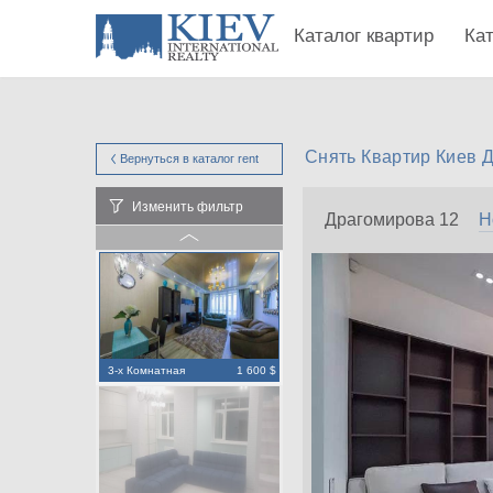
Каталог квартир
Ка
Снять Квартир Киев 
Вернуться в каталог
rent
Изменить фильтр
Драгомирова 12
Н
3-х Комнатная
1 600 $