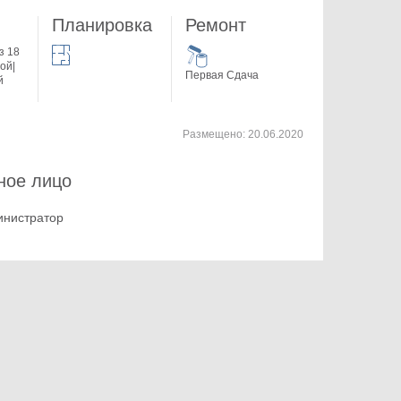
Планировка
Ремонт
з 18
ой|
Первая Сдача
й
Размещено:
20.06.2020
ное лицо
инистратор