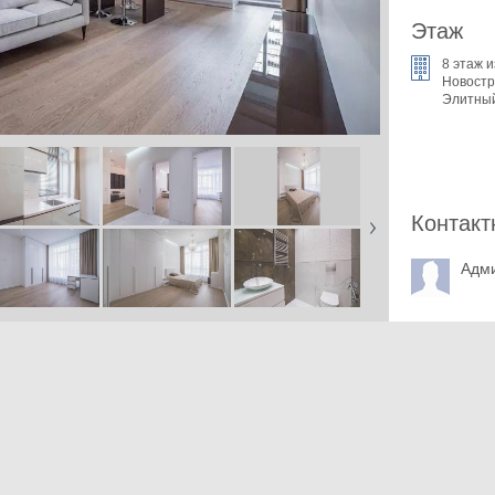
Этаж
8 этаж и
Новостр
Элитны
Контакт
Адм