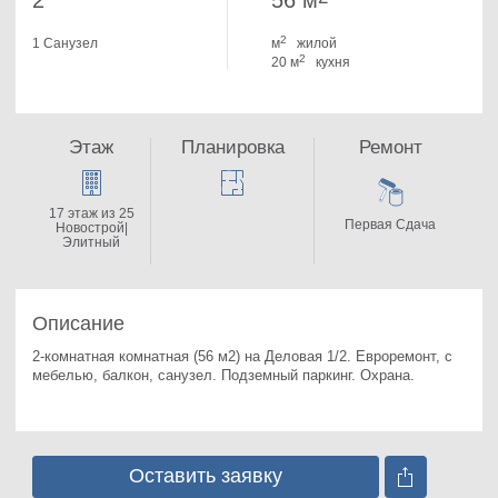
2
56 м
2
1 Санузел
м
жилой
2
20 м
кухня
Этаж
Планировка
Ремонт
17 этаж из 25
Первая Сдача
Новострой|
Элитный
Описание
2-комнатная комнатная (56 м2) на Деловая 1/2. 
Евроремонт, с 
мебелью, балкон, санузел. Подземный паркинг. Охрана.
Оставить заявку