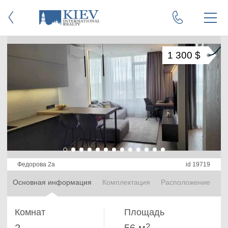
1 300 $
Федорова 2а
id 19719
Основная информация
Комплектация
Расположение
Комнат
Площадь
2