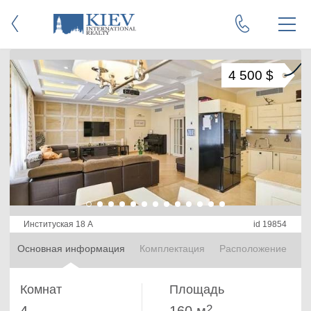
4 500 $
Институская 18 А
id 19854
Основная информация
Комплектация
Расположение
Комнат
Площадь
2