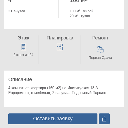
4
160 м
2
2 Санузла
100 м
жилой
2
20 м
кухня
Этаж
Планировка
Ремонт
2 этаж из 24
Первая Сдача
Описание
4-комнатная квартира (160 м2) на Институская 18 А. 
Евроремонт, с мебелью, 2 санузла. Подземный Паркинг.
Оставить заявку