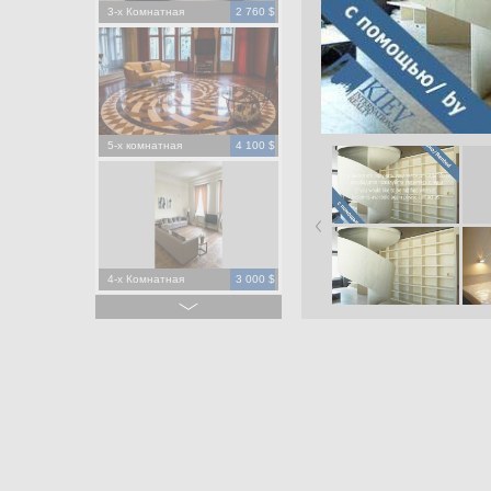
3-х Комнатная
2 760 $
5-х комнатная
4 100 $
4-х Комнатная
3 000 $
4-х Комнатная
1 500 $