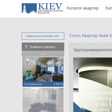
Каталог квартир
Ка
Снять Квартир Киев К
Вернуться в каталог
rent
Изменить фильтр
Круглоуниверситетс
3-х Комнатная
1 600 $