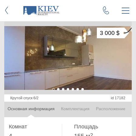
3 000 $
Крутой спуск 6/2
id 17182
Основная информация
Комплектация
Расположение
Комнат
Площадь
2