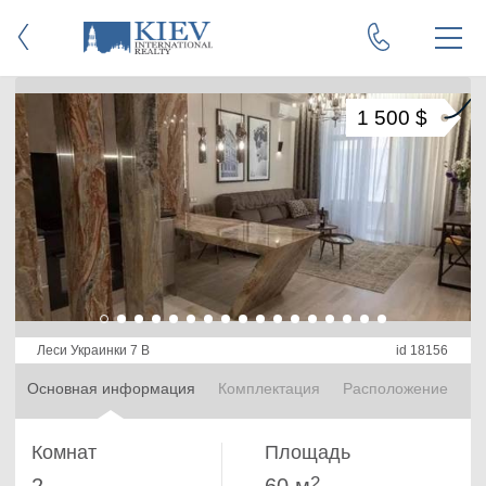
1 500 $
Леси Украинки 7 В
id 18156
Основная информация
Комплектация
Расположение
Комнат
Площадь
2