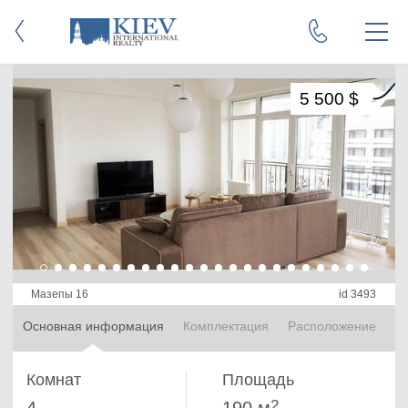
5 500 $
Мазепы 16
id 3493
Основная информация
Комплектация
Расположение
Комнат
Площадь
2