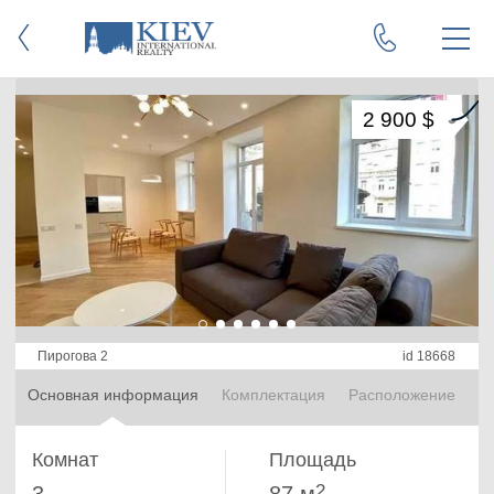
2 900 $
Пирогова 2
id 18668
Основная информация
Комплектация
Расположение
Комнат
Площадь
2