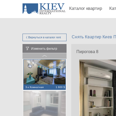
Каталог квартир
Ка
Снять Квартир Киев 
Вернуться в каталог
rent
Изменить фильтр
Пирогова 8
3-х Комнатная
1 600 $