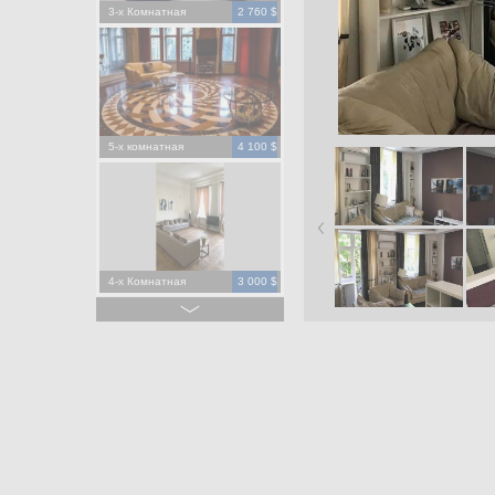
3-х Комнатная
2 760 $
5-х комнатная
4 100 $
4-х Комнатная
3 000 $
4-х Комнатная
1 500 $