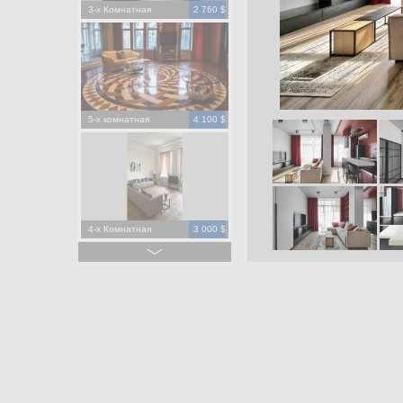
3-х Комнатная
2 760 $
5-х комнатная
4 100 $
4-х Комнатная
3 000 $
4-х Комнатная
1 500 $