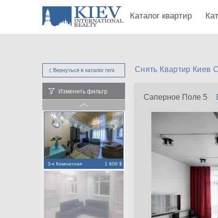
Каталог квартир
Ка
Снять Квартир Киев 
Вернуться в каталог
rent
Изменить фильтр
Саперное Поле 5
3-х Комнатная
1 600 $