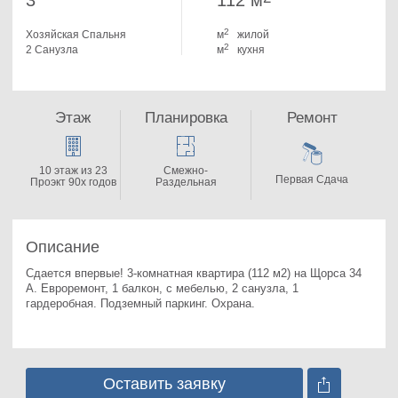
3
112 м
2
Хозяйская Спальня
м
жилой
2
2 Санузла
м
кухня
Этаж
Планировка
Ремонт
10 этаж из 23
Смежно-
Первая Сдача
Проэкт 90х годов
Раздельная
Описание
Сдается впервые! 3-комнатная квартира (112 м2) на Щорса 34 
А. 
Евроремонт, 1 балкон, с мебелью, 2 санузла, 1 
гардеробная. Подземный паркинг. Охрана.
Оставить заявку