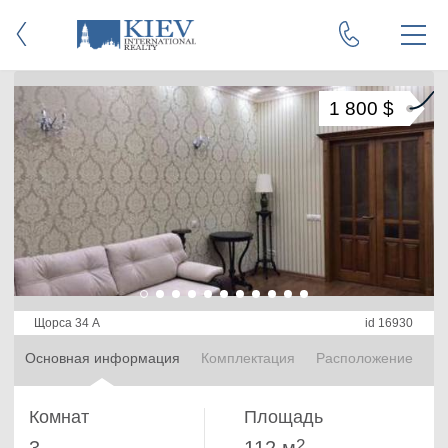
1 800 $
Щорса 34 А
id 16930
Основная информация
Комплектация
Расположение
Комнат
Площадь
2