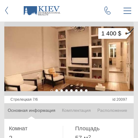
1 400 $
Стрелецкая 7/6
id 20097
Основная информация
Комплектация
Расположение
Комнат
Площадь
2