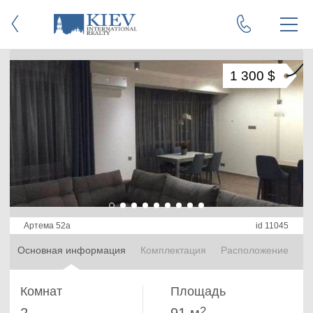
1 300 $
Артема 52а
id 11045
Основная информация
Комплектация
Расположение
Комнат
Площадь
2