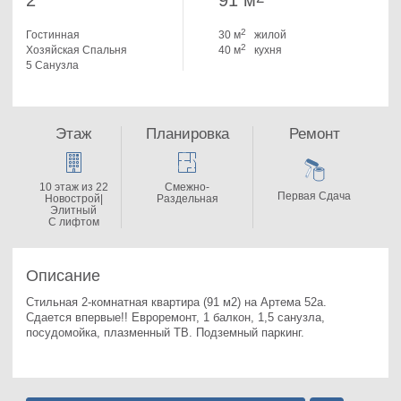
2
91 м
2
Гостинная
30 м
жилой
2
Хозяйская Спальня
40 м
кухня
5 Санузла
Этаж
Планировка
Ремонт
10 этаж из 22
Смежно-
Первая Сдача
Новострой|
Раздельная
Элитный
С лифтом
Описание
Стильная 2-комнатная квартира (91 м2) на Артема 52а. 
Сдается впервые!! Евроремонт, 1 балкон, 1,5 санузла, 
посудомойка, плазменный ТВ. Подземный паркинг.