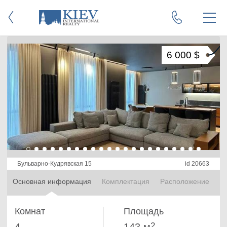
6 000 $
Бульварно-Кудрявская 15
id 20663
Основная информация
Комплектация
Расположение
Комнат
Площадь
2