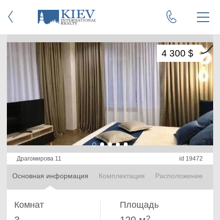
4 300 $
Драгомирова 11
id 19472
Основная информация
Комплектация
Расположение
Комнат
Площадь
2