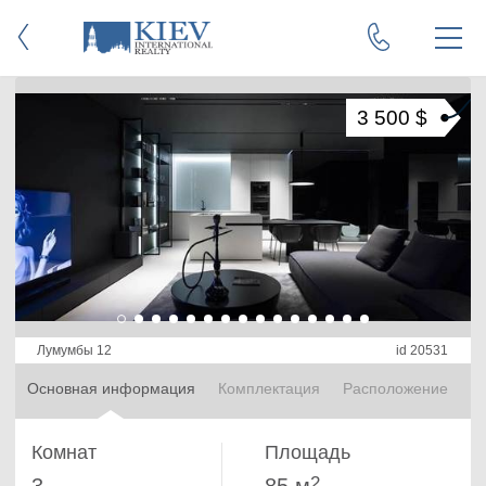
3 500 $
Лумумбы 12
id 20531
Основная информация
Комплектация
Расположение
Комнат
Площадь
2