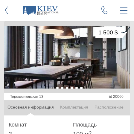
1 500 $
Терещенковская 13
id 20060
Основная информация
Комплектация
Расположение
Комнат
Площадь
2