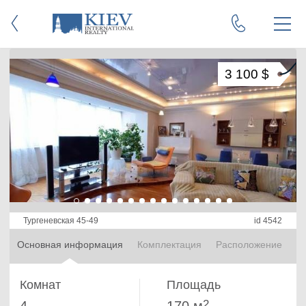
3 100 $
Тургеневская 45-49
id 4542
Основная информация
Комплектация
Расположение
Комнат
Площадь
2