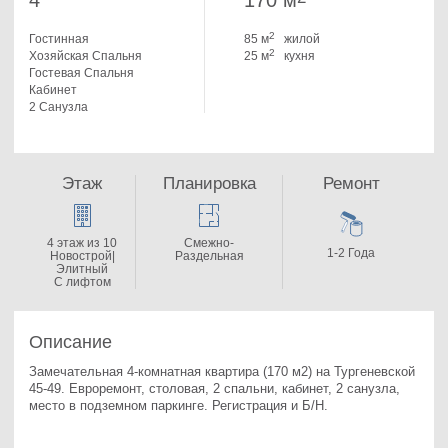
4
170 м
2
Гостинная
85 м
жилой
2
Хозяйская Спальня
25 м
кухня
Гостевая Спальня
Кабинет
2 Санузла
Этаж
Планировка
Ремонт
4 этаж из 10
Смежно-
1-2 Года
Новострой|
Раздельная
Элитный
С лифтом
Описание
Замечательная 4-комнатная квартира (170 м2) на Тургеневской 
45-49. 
Евроремонт, столовая, 2 спальни, кабинет, 2 санузла, 
место в подземном паркинге. Регистрация и Б/Н.