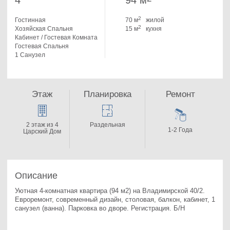
4
94 м
2
Гостинная
70 м
жилой
2
Хозяйская Спальня
15 м
кухня
Кабинет / Гостевая Комната
Гостевая Спальня
1 Санузел
Этаж
Планировка
Ремонт
2 этаж из 4
Раздельная
1-2 Года
Царский Дом
Описание
Уютная 4-комнатная квартира (94 м2) на Владимирской 40/2. 
Евроремонт, современный дизайн, столовая, балкон, кабинет, 1 
санузел (ванна). Парковка во дворе. Регистрация. Б/Н