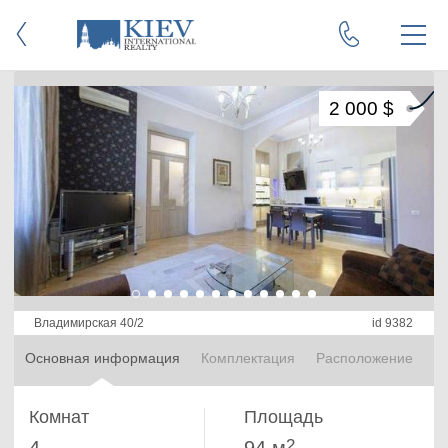
2 000 $
Владимирская 40/2
id 9382
Основная информация
Комплектация
Расположение
Комнат
Площадь
2