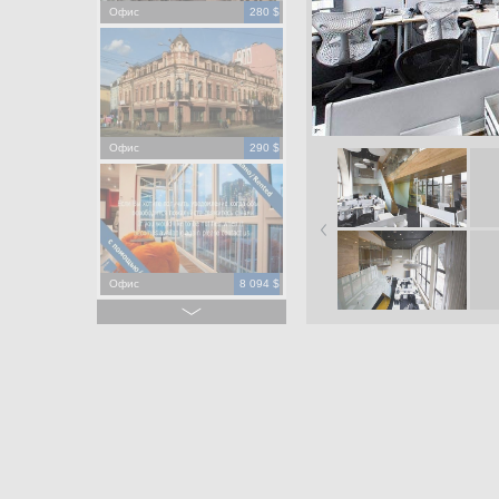
Офис
280 $
Офис
290 $
Офис
8 094 $
Офис
275 000 $