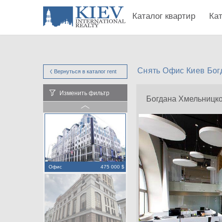
Каталог квартир
Ка
Снять Офис Киев Бог
Вернуться в каталог
rent
Изменить фильтр
Богдана Хмельницко
Офис
475 000 $