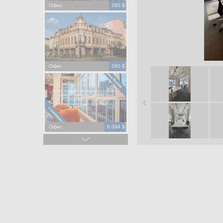
Офис
280 $
Офис
290 $
Офис
8 094 $
Офис
275 000 $