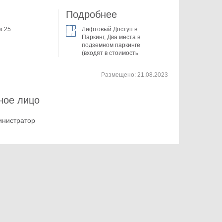
Подробнее
з 25
Лифтовый Доступ в
Паркинг, Два места в
подземном паркинге
(входят в стоимость
Размещено:
21.08.2023
ное лицо
инистратор