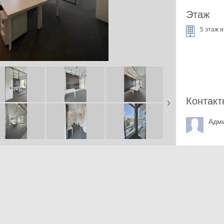
Этаж
5 этаж и
Контакт
Адм