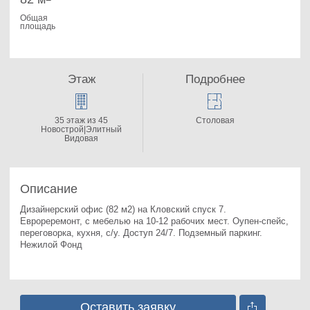
Общая
площадь
Этаж
Подробнее
35 этаж из 45
Столовая
Новострой|Элитный
Видовая
Описание
Дизайнерский офис (82 м2) на Кловский спуск 7. 
Еврореремонт, с мебелью на 10-12 рабочих мест. Оупен-спейс, 
переговорка, кухня, с/у. Доступ 24/7. Подземный паркинг. 
Нежилой Фонд
Оставить заявку