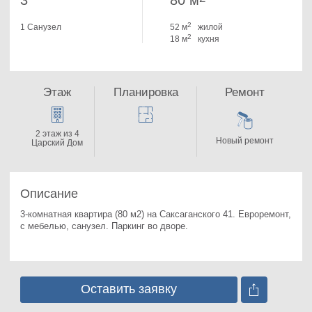
3
80 м
2
1 Санузел
52 м
жилой
2
18 м
кухня
Этаж
Планировка
Ремонт
2 этаж из 4
Новый ремонт
Царский Дом
Описание
3-комнатная квартира (80 м2) на Саксаганского 41. 
Евроремонт, 
с мебелью, санузел. Паркинг во дворе.
Оставить заявку