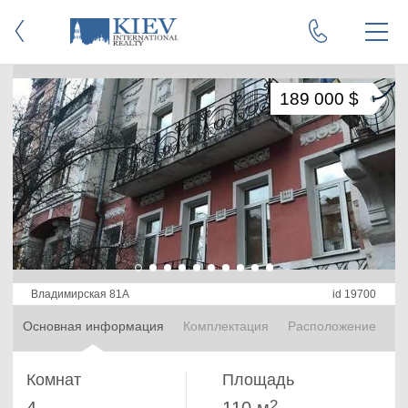
189 000 $
Владимирская 81А
id 19700
Основная информация
Комплектация
Расположение
Комнат
Площадь
2