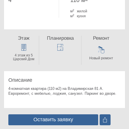
4
110 м
2
м
жилой
2
м
кухня
Этаж
Планировка
Ремонт
4 этаж из 5
Новый ремонт
Царский Дом
Описание
4-комнатная квартира (110 м2) на Владимирская 81 А. 
Евроремонт, с мебелью, лоджия, санузел. Паркинг во дворе.
Оставить заявку